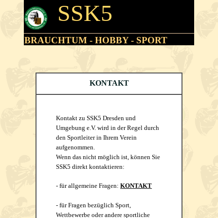
Direkt zum Seiteninhalt
SSK5
Menü überspringen
BRAUCHTUM - HOBBY - SPORT
KONTAKT
Kontakt zu SSK5 Dresden und
Umgebung e.V. wird in der Regel durch
den Sportleiter in Ihrem Verein
aufgenommen.
Wenn das nicht möglich ist, können Sie
SSK5 direkt kontaktieren:
- für allgemeine Fragen:
KONTAKT
- für Fragen bezüglich Sport,
Wettbewerbe oder andere sportliche